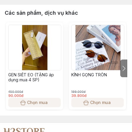
Các sản phẩm, dịch vụ khác
GEN SIẾT EO (TẶNG áp
KÍNH GỌNG TRÒN
dụng mua 4 SP)
450.000đ
199.000đ
90.000đ
39.800đ
Chọn mua
Chọn mua
H2STORE