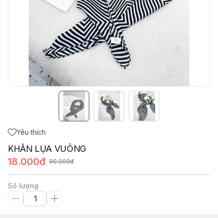
Yêu thích
KHĂN LỤA VUÔNG
18.000đ
90.000đ
Số lượng