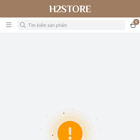
H2STORE
0