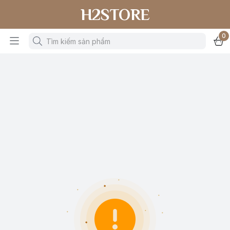
H2STORE
0