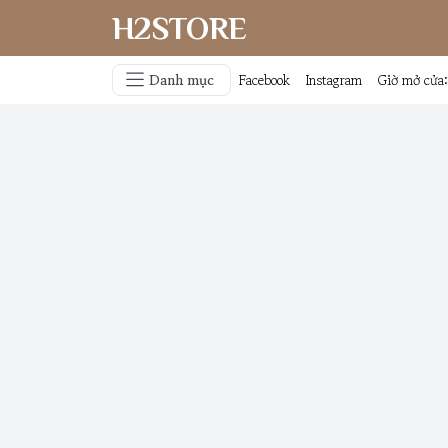
H2STORE
Danh mục
Facebook
Instagram
Giờ mở cửa