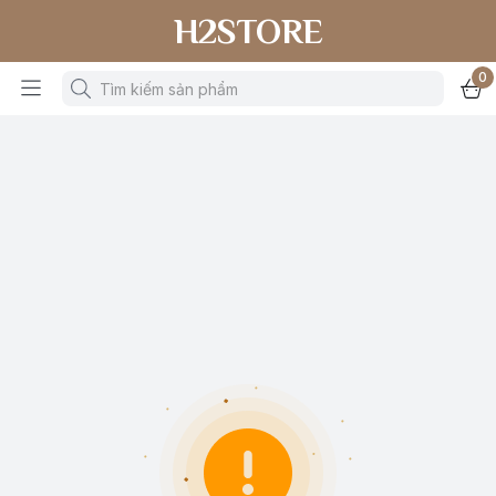
H2STORE
0