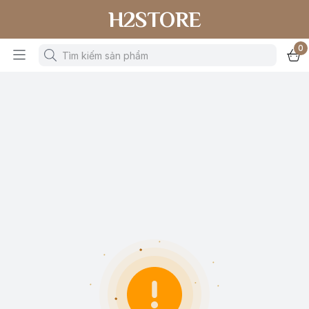
H2STORE
0