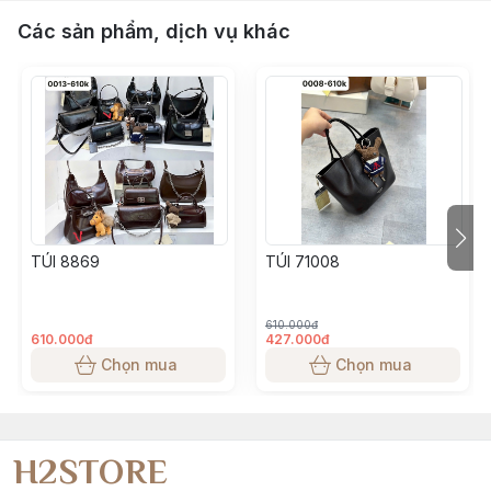
Các sản phẩm, dịch vụ khác
TÚI 8869
TÚI 71008
610.000đ
610.000đ
427.000đ
Chọn mua
Chọn mua
H2STORE