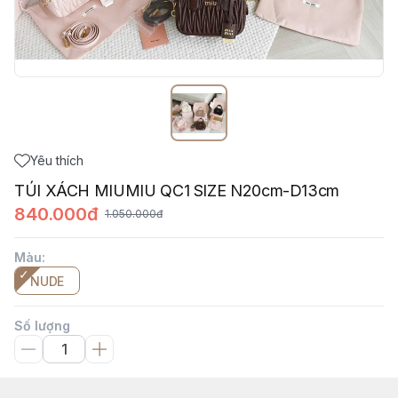
Yêu thích
TÚI XÁCH MIUMIU QC1 SIZE N20cm-D13cm
840.000đ
1.050.000đ
Màu
:
NUDE
Số lượng