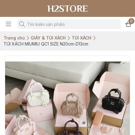
H2STORE
0
Trang chủ
GIÀY & TÚI XÁCH
TÚI XÁCH
TÚI XÁCH MIUMIU QC1 SIZE N20cm-D13cm