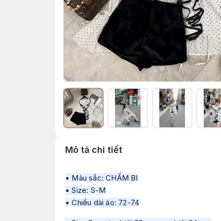
Mô tả chi tiết
• Màu sắc: CHẤM BI
• Size: S-M
• Chiều dài áo: 72-74