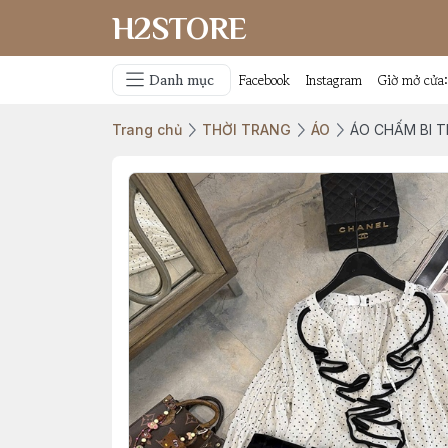
H2STORE
Danh mục
Facebook
Instagram
Giờ mở cửa
Trang chủ
THỜI TRANG
ÁO
ÁO CHẤM BI T