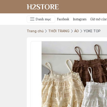
H2STORE
Danh mục
Facebook
Instagram
Giờ mở cửa
Trang chủ
THỜI TRANG
ÁO
YOKE TOP