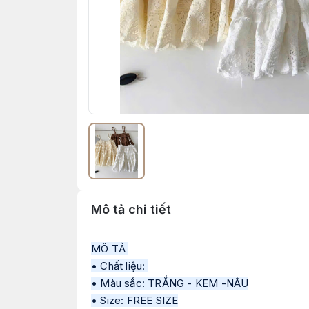
Mô tả chi tiết
MÔ TẢ 
• Chất liệu: 
• Màu sắc: TRẮNG - KEM -NÂU
• Size: FREE SIZE